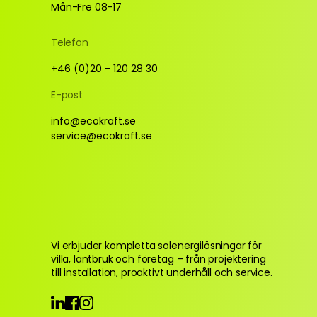
Mån-Fre 08-17
Telefon
+46 (0)20 - 120 28 30
E-post
info@ecokraft.se
service@ecokraft.se
Vi erbjuder kompletta solenergilösningar för 
villa, lantbruk och företag – från projektering 
till installation, proaktivt underhåll och service.