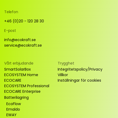
Telefon
+46 (0)20 - 120 28 30
E-post
info@ecokraft.se
service@ecokraft.se
Vårt erbjudande
Trygghet
SmartSolarBox
Integritetspolicy/Privacy
ECOSYSTEM Home
Villkor
ECOCARE
Inställningar för cookies
ECOSYSTEM Professional
ECOCARE Enterprise
Batterilagring
EcoFlow
Emaldo
EWAY