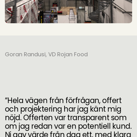
Goran Randusi, VD Rojan Food
”Hela vägen från förfrågan, offert
och projektering har jag känt mig
nöjd. Offerten var transparent som
om jag redan var en potentiell kund.
Ni gav värde från dag ett, med klara