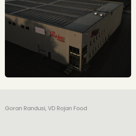
Goran Randusi, VD Rojan Food