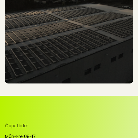
Öppettider
Mån-Fre 08-17