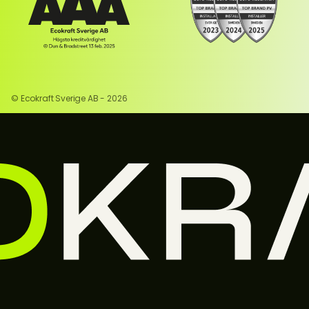
© Ecokraft Sverige AB - 
2026