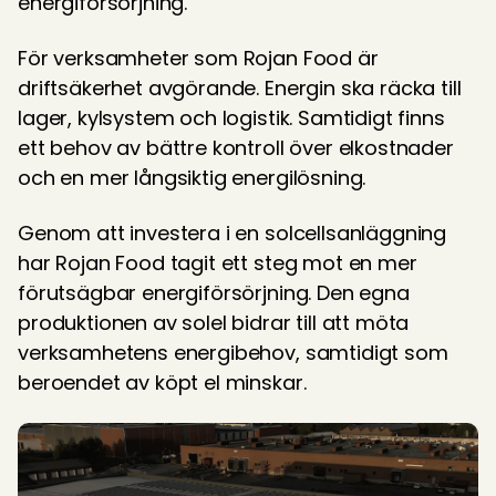
energiförsörjning. 
För verksamheter som Rojan Food är 
driftsäkerhet avgörande. Energin ska räcka till 
lager, kylsystem och logistik. Samtidigt finns 
ett behov av bättre kontroll över elkostnader 
och en mer långsiktig energilösning. 
Genom att investera i en solcellsanläggning 
har Rojan Food tagit ett steg mot en mer 
förutsägbar energiförsörjning. Den egna 
produktionen av solel bidrar till att möta 
verksamhetens energibehov, samtidigt som 
beroendet av köpt el minskar. 