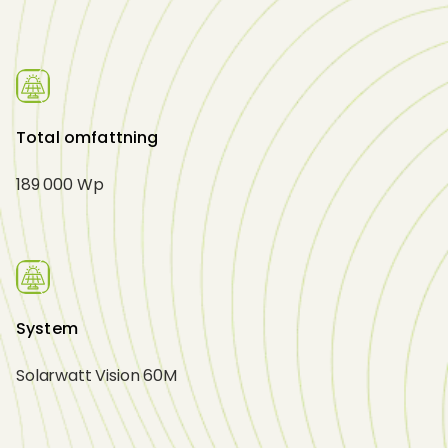
Total omfattning
189 000 Wp
System
Solarwatt Vision 60M